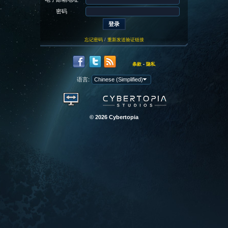
密码
忘记密码
/
重新发送验证链接
条款
-
隐私
语言:
© 2026 Cybertopia